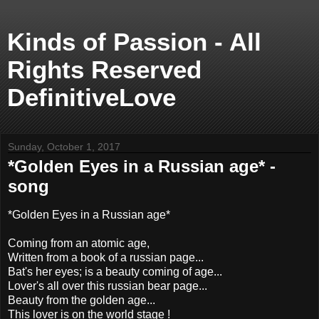
Kinds of Passion - All
Rights Reserved
DefinitiveLove
Sunday, October 1, 2017
*Golden Eyes in a Russian age* -
song
*Golden Eyes in a Russian age*
Coming from an atomic age,
Written from a book of a russian page...
Bat's her eyes; is a beauty coming of age...
Lover's all over this russian bear page...
Beauty from the golden age...
This lover is on the world stage !