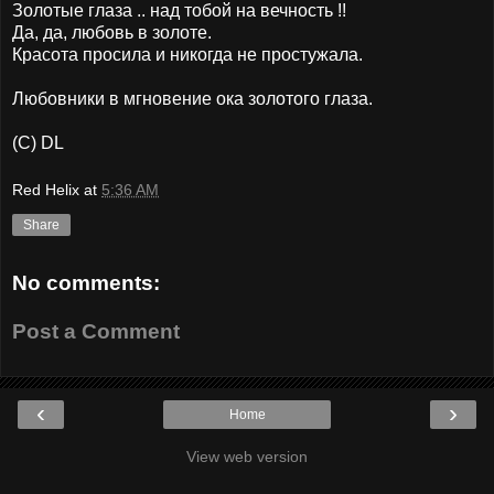
Золотые глаза .. над тобой на вечность !!
Да, да, любовь в золоте.
Красота просила и никогда не простужала.
Любовники в мгновение ока золотого глаза.
(С) DL
Red Helix
at
5:36 AM
Share
No comments:
Post a Comment
‹
›
Home
View web version